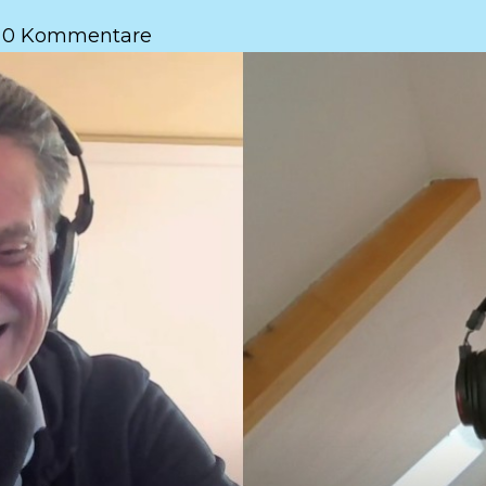
|
0 Kommentare