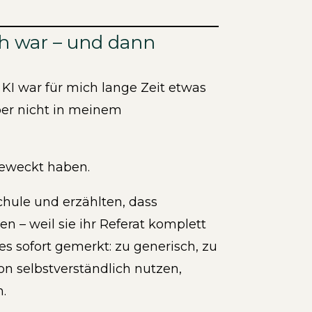
h war – und dann
 KI war für mich lange Zeit etwas
aber nicht in meinem
eweckt haben.
hule und erzählten, dass
n – weil sie ihr Referat komplett
s sofort gemerkt: zu generisch, zu
on selbstverständlich nutzen,
.