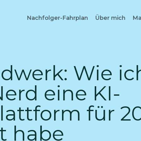
Nachfolger-Fahrplan
Über mich
Ma
dwerk: Wie ich
Nerd eine KI-
lattform für 2
t habe