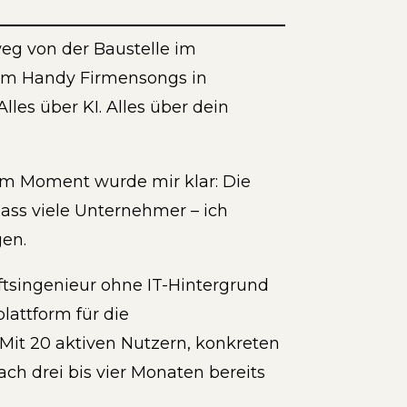
weg von der Baustelle im
 dem Handy Firmensongs in
lles über KI. Alles über dein
sem Moment wurde mir klar: Die
dass viele Unternehmer – ich
gen.
haftsingenieur ohne IT-Hintergrund
lattform für die
t 20 aktiven Nutzern, konkreten
ch drei bis vier Monaten bereits