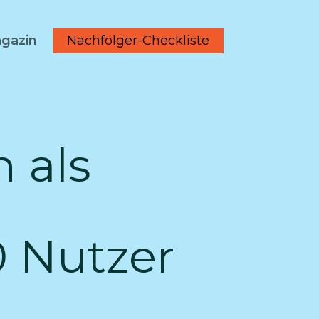
Nachfolger-Checkliste
gazin
 als
0 Nutzer