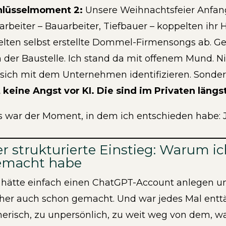
hlüsselmoment 2:
Unsere Weihnachtsfeier Anfan
arbeiter – Bauarbeiter, Tiefbauer – koppelten ih
elten selbst erstellte Dommel-Firmensongs ab. G
 der Baustelle. Ich stand da mit offenem Mund. Nic
 sich mit dem Unternehmen identifizieren. Sonder
 keine Angst vor KI. Die sind im Privaten längst
 war der Moment, in dem ich entschieden habe: Je
r strukturierte Einstieg: Warum i
emacht habe
 hätte einfach einen ChatGPT-Account anlegen u
her auch schon gemacht. Und war jedes Mal entt
erisch, zu unpersönlich, zu weit weg von dem, w