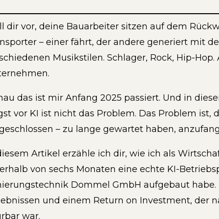
ll dir vor, deine Bauarbeiter sitzen auf dem Rück
nsporter – einer fährt, der andere generiert mit
schiedenen Musikstilen. Schlager, Rock, Hip-Hop. A
ternehmen.
au das ist mir Anfang 2025 passiert. Und in die
st vor KI ist nicht das Problem. Das Problem ist, 
geschlossen – zu lange gewartet haben, anzufan
diesem Artikel erzähle ich dir, wie ich als Wirtsc
erhalb von sechs Monaten eine echte KI-Betriebsp
ierungstechnik Dommel GmbH aufgebaut habe. Mi
ebnissen und einem Return on Investment, der na
rbar war.