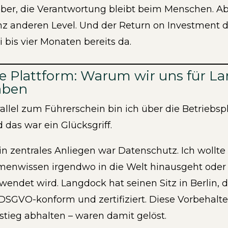
ber, die Verantwortung bleibt beim Menschen. Ab
z anderen Level. Und der Return on Investment de
i bis vier Monaten bereits da.
e Plattform: Warum wir uns für L
aben
allel zum Führerschein bin ich über die Betriebs
 das war ein Glücksgriff.
n zentrales Anliegen war Datenschutz. Ich wollte 
menwissen irgendwo in die Welt hinausgeht oder
wendet wird. Langdock hat seinen Sitz in Berlin, di
 DSGVO-konform und zertifiziert. Diese Vorbehalt
stieg abhalten – waren damit gelöst.