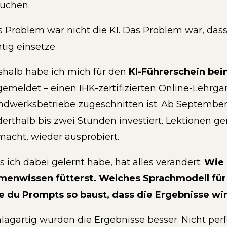
uchen.
 Problem war nicht die KI. Das Problem war, dass 
htig einsetze.
halb habe ich mich für den
KI-Führerschein bei
emeldet – einen IHK-zertifizierten Online-Lehrgan
dwerksbetriebe zugeschnitten ist. Ab Septembe
erthalb bis zwei Stunden investiert. Lektionen ge
acht, wieder ausprobiert.
 ich dabei gelernt habe, hat alles verändert:
Wie 
rmenwissen fütterst. Welches Sprachmodell für
 du Prompts so baust, dass die Ergebnisse wirk
lagartig wurden die Ergebnisse besser. Nicht pe