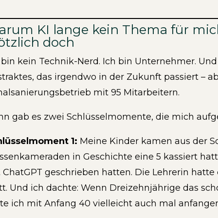
rum KI lange kein Thema für mic
ötzlich doch
 bin kein Technik-Nerd. Ich bin Unternehmer. Und
traktes, das irgendwo in der Zukunft passiert – 
alsanierungsbetrieb mit 95 Mitarbeitern.
n gab es zwei Schlüsselmomente, die mich aufg
hlüsselmoment 1:
Meine Kinder kamen aus der Sc
ssenkameraden in Geschichte eine 5 kassiert hatte
 ChatGPT geschrieben hatten. Die Lehrerin hatte e
tt. Und ich dachte: Wenn Dreizehnjährige das sch
lte ich mit Anfang 40 vielleicht auch mal anfangen