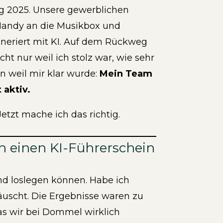
g 2025. Unsere gewerblichen
r Handy an die Musikbox und
eneriert mit KI. Auf dem Rückweg
ht nur weil ich stolz war, wie sehr
n weil mir klar wurde:
Mein Team
 aktiv.
tzt mache ich das richtig.
ch einen KI-Führerschein
nd loslegen können. Habe ich
äuscht. Die Ergebnisse waren zu
as wir bei Dommel wirklich