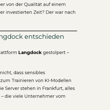
er von der Qualität auf einem
r investierten Zeit? Der war nach
angdock entschieden
plattform
Langdock
gestolpert –
nicht, dass sensibles
 zum Trainieren von KI-Modellen
e Server stehen in Frankfurt, alles
e – die viele Unternehmer vom