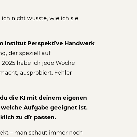
ich nicht wusste, wie ich sie
m Institut Perspektive Handwerk
g, der speziell auf
r 2025 habe ich jede Woche
macht, ausprobiert, Fehler
du die KI mit deinem eigenen
 welche Aufgabe geeignet ist.
lich zu dir passen.
rfekt – man schaut immer noch